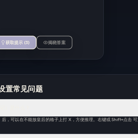
获取提示
(
3
)
揭晓答案
设置常见问题
标记）是什么？
后，可以在不能放皇后的格子上打 X，方便推理。右键或 Shift+点击 