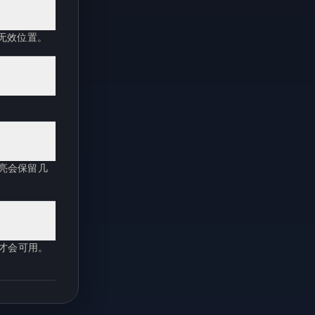
无效位置。
亮会保留几
后才会可用。