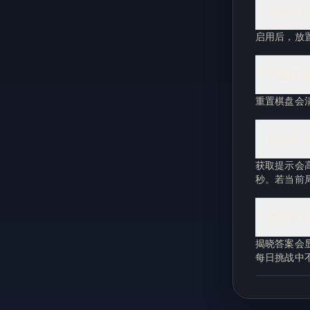
「自动放
启用后，放
「重置棋
重置棋盘会
「获取提
获取提示会
秒。若当前
「揭晓答
揭晓答案会
每日挑战中