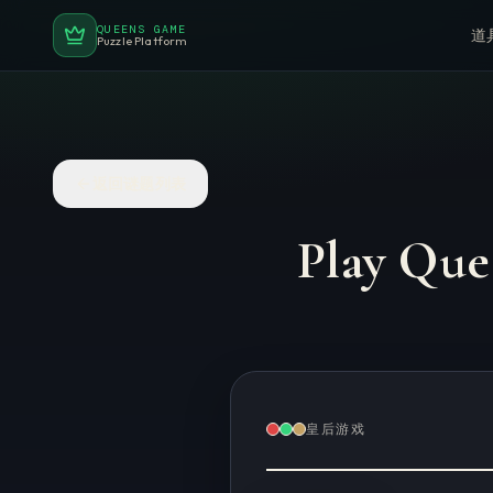
QUEENS GAME
道
Puzzle Platform
返回谜题列表
Play Que
皇后游戏