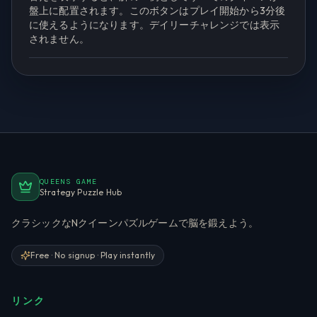
盤上に配置されます。このボタンはプレイ開始から3分後
に使えるようになります。デイリーチャレンジでは表示
されません。
QUEENS GAME
Strategy Puzzle Hub
クラシックなNクイーンパズルゲームで脳を鍛えよう。
Free · No signup · Play instantly
リンク