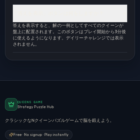
「答えを表示」ボタンは何をしますか？
答えを表示すると、解の一例としてすべてのクイーンが
盤上に配置されます。このボタンはプレイ開始から3分後
に使えるようになります。デイリーチャレンジでは表示
されません。
QUEENS GAME
Strategy Puzzle Hub
クラシックなNクイーンパズルゲームで脳を鍛えよう。
Free · No signup · Play instantly