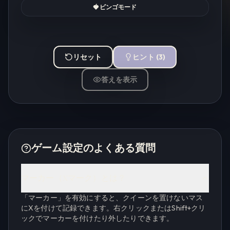
🍓
ビンゴモード
リセット
ヒント
(
3
)
答えを表示
ゲーム設定のよくある質問
マーカー（Xマーク）とは？
「マーカー」を有効にすると、クイーンを置けないマス
にXを付けて記録できます。右クリックまたはShift+クリ
ックでマーカーを付けたり外したりできます。