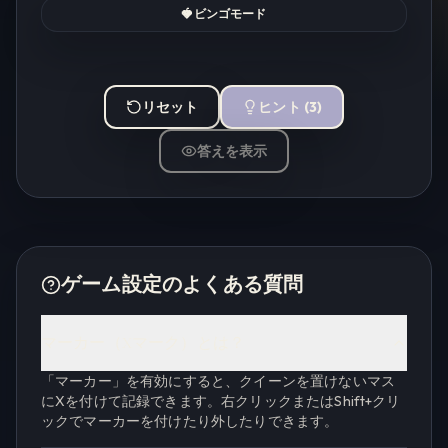
🍓
ビンゴモード
リセット
ヒント
(
3
)
答えを表示
ゲーム設定のよくある質問
マーカー（Xマーク）とは？
「マーカー」を有効にすると、クイーンを置けないマス
にXを付けて記録できます。右クリックまたはShift+クリ
ックでマーカーを付けたり外したりできます。