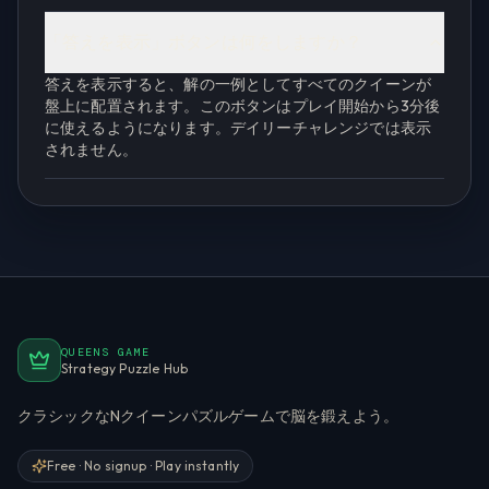
「答えを表示」ボタンは何をしますか？
答えを表示すると、解の一例としてすべてのクイーンが
盤上に配置されます。このボタンはプレイ開始から3分後
に使えるようになります。デイリーチャレンジでは表示
されません。
QUEENS GAME
Strategy Puzzle Hub
クラシックなNクイーンパズルゲームで脳を鍛えよう。
Free · No signup · Play instantly