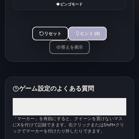
🍓
ビンゴモード
リセット
ヒント
(
3
)
答えを表示
ゲーム設定のよくある質問
マーカー（Xマーク）とは？
「マーカー」を有効にすると、クイーンを置けないマス
にXを付けて記録できます。右クリックまたはShift+クリ
ックでマーカーを付けたり外したりできます。