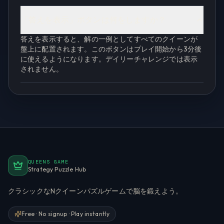
「答えを表示」ボタンは何をしますか？
答えを表示すると、解の一例としてすべてのクイーンが
盤上に配置されます。このボタンはプレイ開始から3分後
に使えるようになります。デイリーチャレンジでは表示
されません。
QUEENS GAME
Strategy Puzzle Hub
クラシックなNクイーンパズルゲームで脳を鍛えよう。
Free · No signup · Play instantly