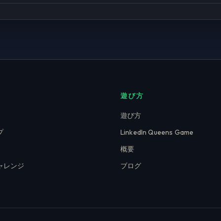
遊び方
遊び方
プ
LinkedIn Queens Game
概要
ャレンジ
ブログ