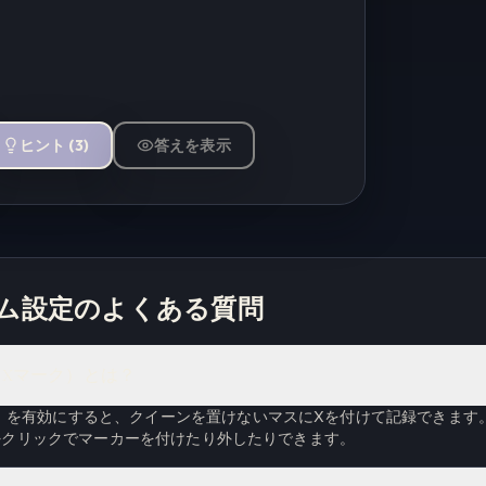
ヒント
(
3
)
答えを表示
ム設定のよくある質問
Xマーク）とは？
」を有効にすると、クイーンを置けないマスにXを付けて記録できます
ft+クリックでマーカーを付けたり外したりできます。