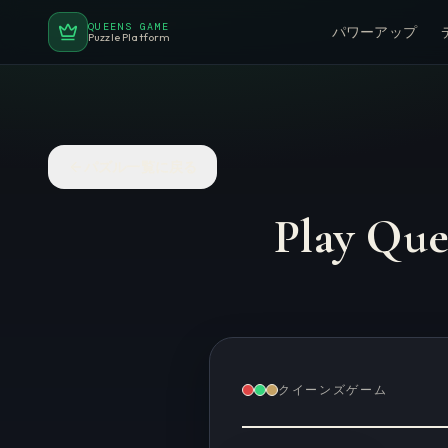
QUEENS GAME
パワーアップ
Puzzle Platform
パズル一覧に戻る
Play Qu
クイーンズゲーム