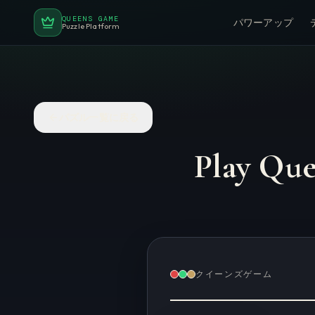
QUEENS GAME
パワーアップ
Puzzle Platform
パズル一覧に戻る
Play Qu
クイーンズゲーム