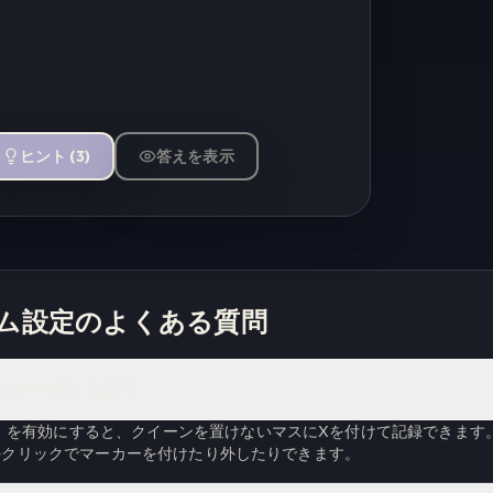
ヒント
(
3
)
答えを表示
ム設定のよくある質問
Xマーク）とは？
」を有効にすると、クイーンを置けないマスにXを付けて記録できます
ft+クリックでマーカーを付けたり外したりできます。