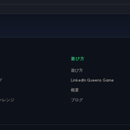
遊び方
遊び方
プ
LinkedIn Queens Game
概要
ャレンジ
ブログ