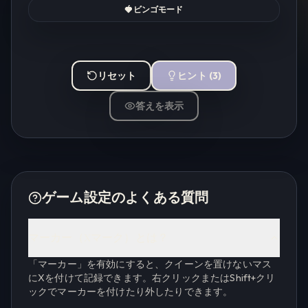
🍓
ビンゴモード
リセット
ヒント
(
3
)
答えを表示
ゲーム設定のよくある質問
マーカー（Xマーク）とは？
「マーカー」を有効にすると、クイーンを置けないマス
にXを付けて記録できます。右クリックまたはShift+クリ
ックでマーカーを付けたり外したりできます。