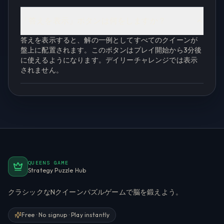
「答えを表示」ボタンは何をしますか？
答えを表示すると、解の一例としてすべてのクイーンが
盤上に配置されます。このボタンはプレイ開始から3分後
に使えるようになります。デイリーチャレンジでは表示
されません。
QUEENS GAME
Strategy Puzzle Hub
クラシックなNクイーンパズルゲームで脳を鍛えよう。
Free · No signup · Play instantly